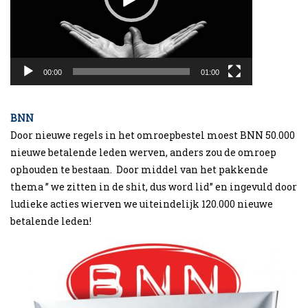
00:00
01:00
BNN
Door nieuwe regels in het omroepbestel moest BNN 50.000
nieuwe betalende leden werven, anders zou de omroep
ophouden te bestaan. Door middel van het pakkende
thema ” we zitten in de shit, dus word lid” en ingevuld door
ludieke acties wierven we uiteindelijk 120.000 nieuwe
betalende leden!