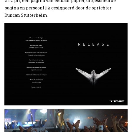
XTC pil, een pagina van eetbaar papier, uitgescheurde
pagina en persoonlijk gesigneerd door de oprichter
Duncan Stutterheim.