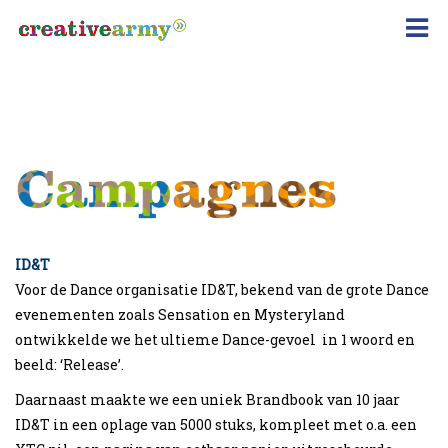
Campagnes
V&W
ID&T
Voor de Dance organisatie ID&T, bekend van de grote Dance
evenementen zoals Sensation en Mysteryland
ontwikkelde we het ultieme Dance-gevoel in 1 woord en
beeld: ‘Release’.
Daarnaast maakte we een uniek Brandbook van 10 jaar
ID&T in een oplage van 5000 stuks, kompleet met o.a. een